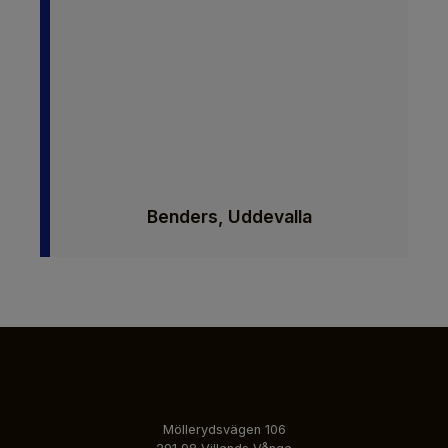
Benders, Uddevalla
Möllerydsvägen 106